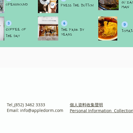
Tel_(852) 3462 3333
個人資料收集聲明
Email:
info@appledorm.com
Personal
Information Collectio