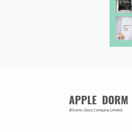
APPLE DORM
@Scenic Glory Company Limited.