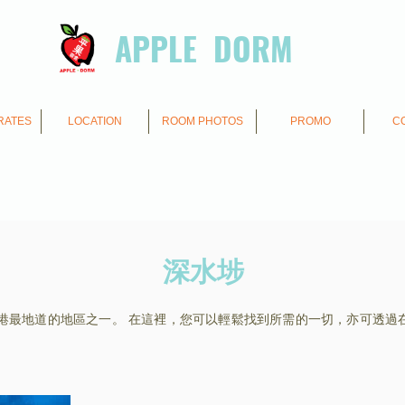
APPLE DORM
RATES
LOCATION
ROOM PHOTOS
PROMO
C
深水埗
港最地道的地區之一。 在這裡，您可以輕鬆找到所需的一切，亦可透過