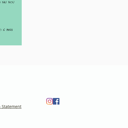
n
Statement