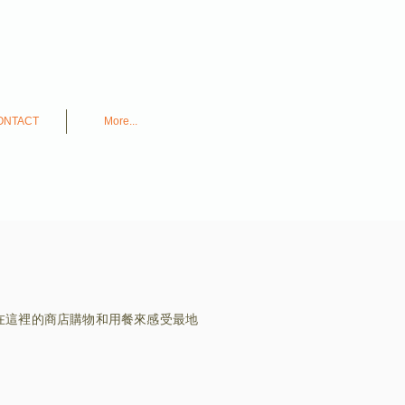
ONTACT
More...
在這裡的商店購物和用餐來感受最地