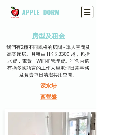
APPLE DORM
房型及租金
我們有2種不同風格的房間 - 單人空間及
高架床房。月租由 HK $ 3300 起，包括
水費，電費，WiFi和管理費。宿舍內還
有操多國語言的工作人員處理日常事務
及負責每日清潔共用空間。
深水埗
西營盤